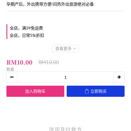
孕期产后，外出携带方便!闷热外出旅游绝对必备
全店，满39免运费
全店，日常5%折扣
查看更多
RM10.00
RM10.00
数量
加入购物车
立即购买
送货及付款方