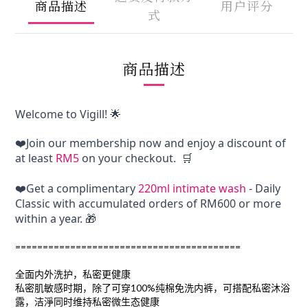
商品描述
用户评分
式
商品描述
Welcome to Vigill! 🌟
❤️Join our membership now and enjoy a discount of 
at least 
RM5
 on your checkout.  🛒
❤️Get a complimentary 
220ml intimate wash
 - Daily 
Classic with accumulated orders of RM600 or more 
within a year. 🎁
=========================================
全面内外洗护，私密更健康
私密肌敏感时期，除了可穿100%纯棉免洗内裤，可搭配私密沐浴
露，洁淨同时维持私密微生态健康